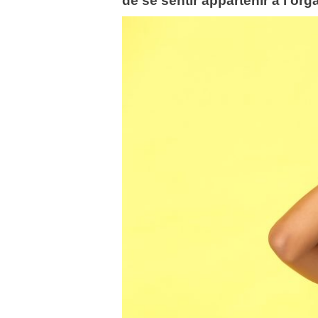
de se sentir appartenir à l’org