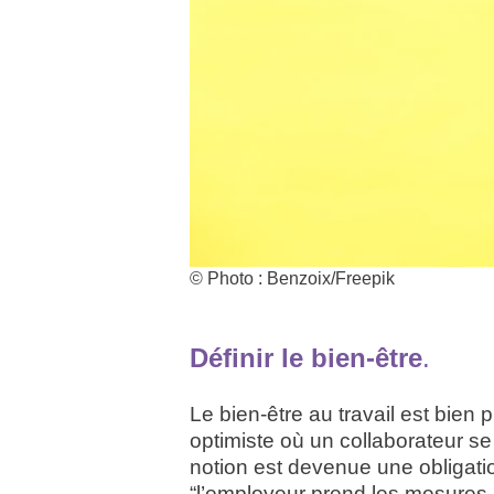
© Photo : Benzoix/Freepik
Définir le bien-être
.
Le bien-être au travail est bien p
optimiste où un collaborateur s
notion est devenue une obligatio
“
l’employeur prend les mesures 