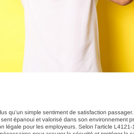
lus qu’un simple sentiment de satisfaction passager. Il
e sent épanoui et valorisé dans son environnement pr
n légale pour les employeurs. Selon l’article L4121-1
nécessaires pour assurer la sécurité et protéger la 