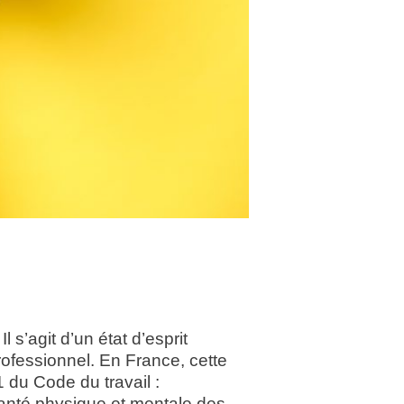
 s’agit d’un état d’esprit
ofessionnel. En France, cette
 du Code du travail :
santé physique et mentale des