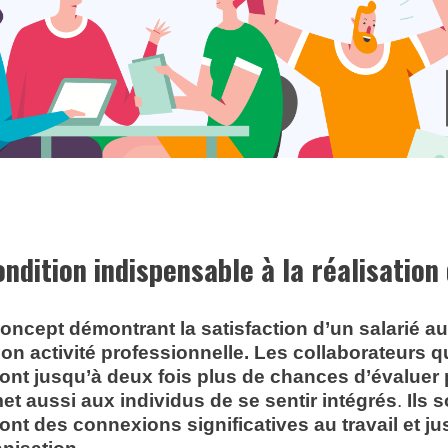
ondition indispensable à la réalisation 
 concept démontrant la satisfaction d’un salarié a
 son activité professionnelle. Les collaborateurs 
nt jusqu’à deux fois plus de chances d’évaluer p
et aussi aux individus de se sentir intégrés
.
Ils 
ont des connexions significatives au travail et j