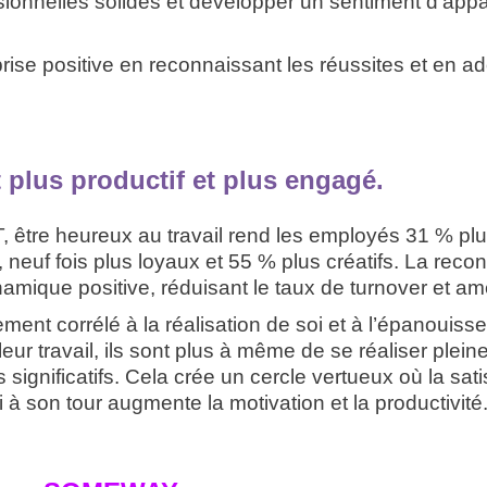
sionnelles solides et développer un sentiment d’appa
ise positive en reconnaissant les réussites et en ad
plus productif et plus engagé.
 être heureux au travail rend les employés 31 % plus
 neuf fois plus loyaux et 55 % plus créatifs. La reco
namique positive, réduisant le taux de turnover et am
tement corrélé à la réalisation de soi et à l’épanoui
r travail, ils sont plus à même de se réaliser pleine
significatifs. Cela crée un cercle vertueux où la satis
à son tour augmente la motivation et la productivité