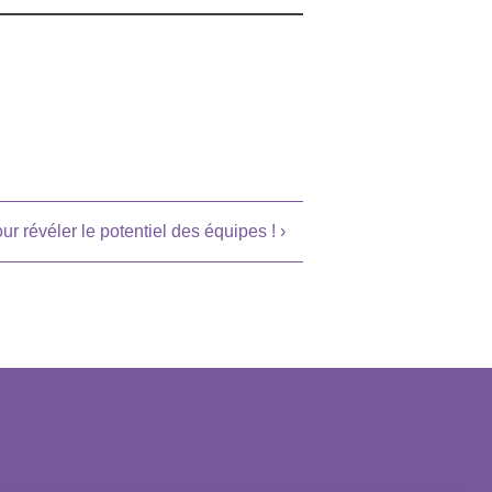
r révéler le potentiel des équipes !
›