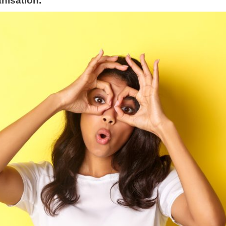
anisation.