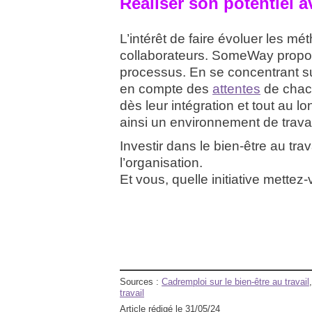
Réaliser son potentie
L’intérêt de faire évoluer les mé
collaborateurs. SomeWay propose
processus. En se concentrant s
en compte des
attentes
de chac
dès leur intégration et tout au l
ainsi un environnement de travai
Investir dans le bien-être au tr
l’organisation.
Et vous, quelle initiative mettez
Sources :
Cadremploi sur le bien-être au travail
travail
Article rédigé le 31/05/24