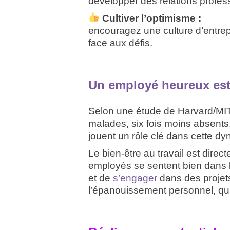
développer des relations profes
Cultiver l’optimisme :
encouragez une culture d’entrepr
face aux défis.
Un employé heureux est 
Selon une étude de Harvard/MIT,
malades, six fois moins absents,
jouent un rôle clé dans cette dy
Le bien-être au travail est direc
employés se sentent bien dans leu
et de
s’engager
dans des projets 
l’épanouissement personnel, qui 