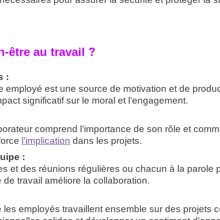
-être au travail ?
s :
ue employé est une source de motivation et de produc
act significatif sur le moral et l’engagement.
rateur comprend l’importance de son rôle et commen
nforce
l’implication
dans les projets.
uipe :
es et des réunions régulières ou chacun à la parole p
e travail améliore la collaboration.
 les employés travaillent ensemble sur des projets