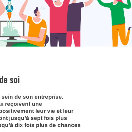
de soi
u sein de son entreprise.
qui reçoivent une
ositivement leur vie et leur
sont jusqu’à sept fois plus
usqu’à dix fois plus de chances