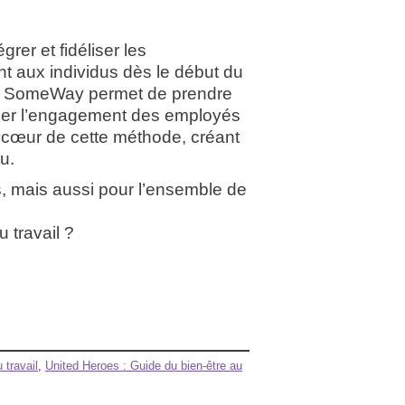
rer et fidéliser les
t aux individus dès le début du
at, SomeWay permet de prendre
cer l’engagement des employés
au cœur de cette méthode, créant
u.
s, mais aussi pour l’ensemble de
u travail ?
 travail
,
United Heroes : Guide du bien-être au