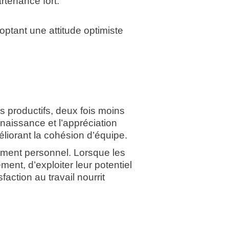
rtenance fort.
optant une attitude optimiste
 productifs, deux fois moins
nnaissance et l’appréciation
éliorant la cohésion d’équipe.
ssement personnel. Lorsque les
ment, d’exploiter leur potentiel
faction au travail nourrit
.