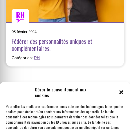
08 février 2024
Fédérer des personnalités uniques et
complémentaires.
Catégories:
RH
Gérer le consentement aux
cookies
Pour offrir les meilleures expériences, nous utilisons des technologies telles que les
cookies pour stocker et/ou accéder aux informations des appareils. Le fait de
SUIVEZ NOUS SUR LINKEDIN
consentir à ces technologies nous permettra de traiter des données telles que le
comportement de navigation ou les ID uniques sur ce site. Le fait de ne pas
consentir ou de retirer son consentement peut avoir un effet négatif sur certaines