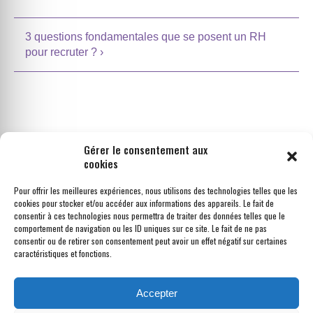
Navigation
3 questions fondamentales que se posent un RH
de
pour recruter ?
›
l’article
Gérer le consentement aux
cookies
Pour offrir les meilleures expériences, nous utilisons des technologies telles que les
cookies pour stocker et/ou accéder aux informations des appareils. Le fait de
SUIVEZ NOUS SUR LINKEDIN
consentir à ces technologies nous permettra de traiter des données telles que le
comportement de navigation ou les ID uniques sur ce site. Le fait de ne pas
consentir ou de retirer son consentement peut avoir un effet négatif sur certaines
caractéristiques et fonctions.
Accepter